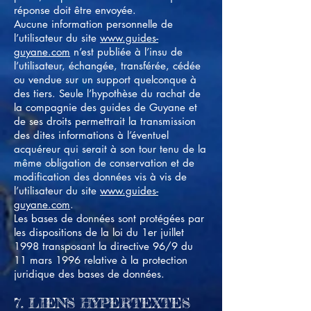
réponse doit être envoyée.
Aucune information personnelle de
l’utilisateur du site
www.guides-
guyane.com
n’est publiée à l’insu de
l’utilisateur, échangée, transférée, cédée
ou vendue sur un support quelconque à
des tiers. Seule l’hypothèse du rachat de
la compagnie des guides de Guyane et
de ses droits permettrait la transmission
des dites informations à l’éventuel
acquéreur qui serait à son tour tenu de la
même obligation de conservation et de
modification des données vis à vis de
l’utilisateur du site
www.guides-
guyane.com
.
Les bases de données sont protégées par
les dispositions de la loi du 1er juillet
1998 transposant la directive 96/9 du
11 mars 1996 relative à la protection
juridique des bases de données.
7. LIENS HYPERTEXTES