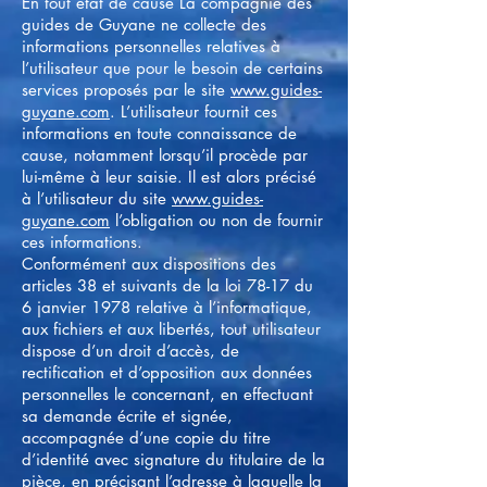
En tout état de cause La compagnie des
guides de Guyane ne collecte des
informations personnelles relatives à
l’utilisateur que pour le besoin de certains
services proposés par le site
www.guides-
guyane.com
. L’utilisateur fournit ces
informations en toute connaissance de
cause, notamment lorsqu’il procède par
lui-même à leur saisie. Il est alors précisé
à l’utilisateur du site
www.guides-
guyane.com
l’obligation ou non de fournir
ces informations.
Conformément aux dispositions des
articles 38 et suivants de la loi 78-17 du
6 janvier 1978 relative à l’informatique,
aux fichiers et aux libertés, tout utilisateur
dispose d’un droit d’accès, de
rectification et d’opposition aux données
personnelles le concernant, en effectuant
sa demande écrite et signée,
accompagnée d’une copie du titre
d’identité avec signature du titulaire de la
pièce, en précisant l’adresse à laquelle la